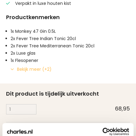
Verpakt in luxe houten kist
Productkenmerken
1x Monkey 47 Gin 0.5L
2x Fever Tree Indian Tonic 20cl
2x Fever Tree Mediterranean Tonic 20cl
2x Luxe glas
1x Flesopener
Bekijk meer (+2)
Dit product is tijdelijk uitverkocht
68,95
1,25
Kaartje toevoegen