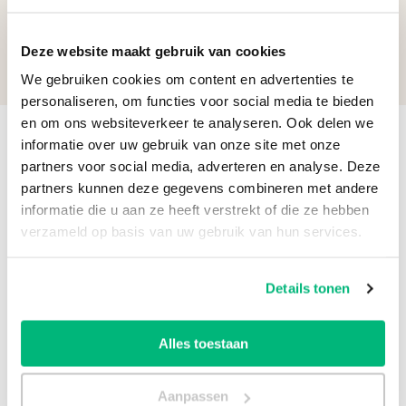
Deze website maakt gebruik van cookies
1,25
Brief toevoegen
We gebruiken cookies om content en advertenties te
personaliseren, om functies voor social media te bieden
en om ons websiteverkeer te analyseren. Ook delen we
informatie over uw gebruik van onze site met onze
partners voor social media, adverteren en analyse. Deze
Bekijk ook:
partners kunnen deze gegevens combineren met andere
informatie die u aan ze heeft verstrekt of die ze hebben
verzameld op basis van uw gebruik van hun services.
Details tonen
tijdelijk uitverkocht
tijdelijk uitverkocht
Alles toestaan
Aanpassen