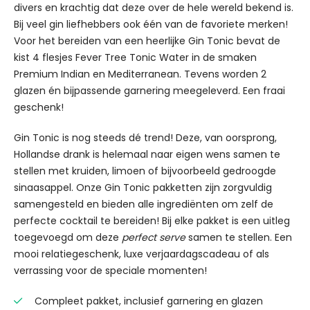
divers en krachtig dat deze over de hele wereld bekend is.
Bij veel gin liefhebbers ook één van de favoriete merken!
Voor het bereiden van een heerlijke Gin Tonic bevat de
kist 4 flesjes Fever Tree Tonic Water in de smaken
Premium Indian en Mediterranean. Tevens worden 2
glazen én bijpassende garnering meegeleverd. Een fraai
geschenk!
Gin Tonic is nog steeds dé trend! Deze, van oorsprong,
Hollandse drank is helemaal naar eigen wens samen te
stellen met kruiden, limoen of bijvoorbeeld gedroogde
sinaasappel. Onze Gin Tonic pakketten zijn zorgvuldig
samengesteld en bieden alle ingrediënten om zelf de
perfecte cocktail te bereiden! Bij elke pakket is een uitleg
toegevoegd om deze
perfect serve
samen te stellen. Een
mooi relatiegeschenk, luxe verjaardagscadeau of als
verrassing voor de speciale momenten!
Compleet pakket, inclusief garnering en glazen