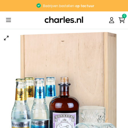
Bedrijven bestellen
op factuur
0