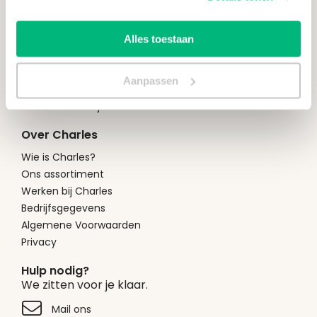
Cadeauservice
Facturatie
Alles toestaan
Mijn account
Offerte aanvragen
Aanpassen
Maatwerk
Alles over zakelijk bestellen
Over Charles
Wie is Charles?
Ons assortiment
Werken bij Charles
Bedrijfsgegevens
Algemene Voorwaarden
Privacy
Hulp nodig?
We zitten voor je klaar.
Mail ons