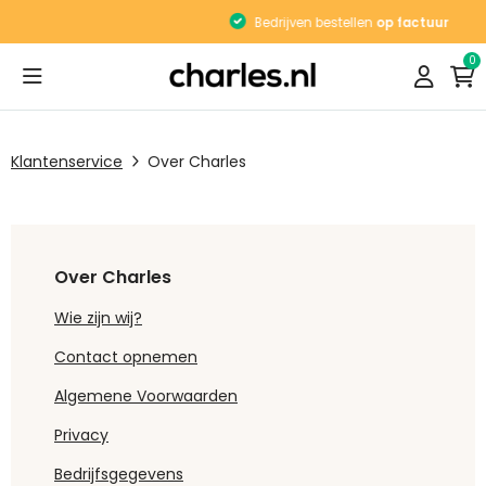
Bedrijven bestellen
op factuur
0
Klantenservice
Over Charles
Over Charles
Wie zijn wij?
Contact opnemen
Algemene Voorwaarden
Privacy
Bedrijfsgegevens