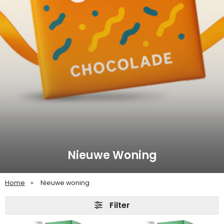
Nieuwe Woning
Home
Nieuwe woning
Filter