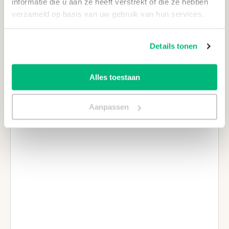
informatie die u aan ze heeft verstrekt of die ze hebben
verzameld op basis van uw gebruik van hun services.
Opmerking(en)
Details tonen
Speciale wensen of andere vragen? Vul ze hieronder in!
Alles toestaan
Aanpassen