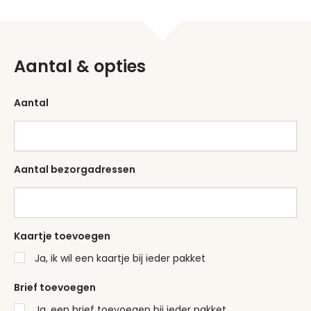
Aantal & opties
Aantal
Aantal bezorgadressen
Kaartje toevoegen
Ja, ik wil een kaartje bij ieder pakket
Brief toevoegen
Ja, een brief toevoegen bij ieder pakket