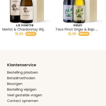
La Villette
Ilauri
Merlot & Chardonnay Wijn Cadeau
Tavo Pinot Grigio & Bajo Montepulciano Wijnpakket
18,95
18,95
Klantenservice
Bestelling plaatsen
Betaalmethoden
Bezorgen
Bestelling wijzigen
Veel gestelde vragen
Contact opnemen