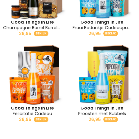
Good Things in Life
Good Things in Life
Champagne Borrel Borrelpakket
Fraai Bedankje Cadeaupakket
28,95
26,95
Good Things in Life
Good Things in Life
Felicitatie Cadeau
Proosten met Bubbels
26,95
26,95