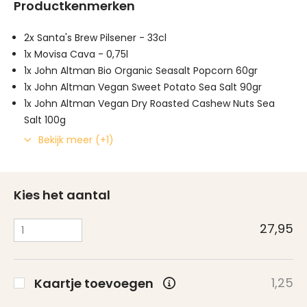
Productkenmerken
2x Santa's Brew Pilsener - 33cl
1x Movisa Cava - 0,75l
1x John Altman Bio Organic Seasalt Popcorn 60gr
1x John Altman Vegan Sweet Potato Sea Salt 90gr
1x John Altman Vegan Dry Roasted Cashew Nuts Sea
Salt 100g
Bekijk meer (+1)
Kies het aantal
27,95
1,25
Kaartje toevoegen