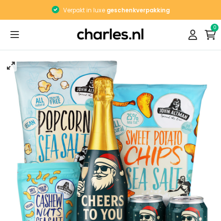
Verpakt in luxe
geschenkverpakking
0