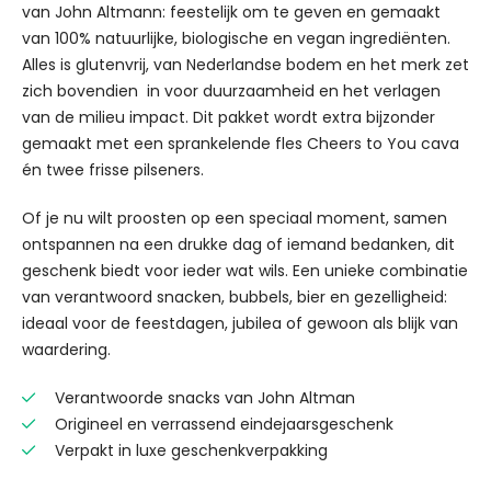
van John Altmann: feestelijk om te geven en gemaakt
van 100% natuurlijke, biologische en vegan ingrediënten.
Alles is glutenvrij, van Nederlandse bodem en het merk zet
zich bovendien in voor duurzaamheid en het verlagen
van de milieu impact. Dit pakket wordt extra bijzonder
gemaakt met een sprankelende fles Cheers to You cava
én twee frisse pilseners.
Of je nu wilt proosten op een speciaal moment, samen
ontspannen na een drukke dag of iemand bedanken, dit
geschenk biedt voor ieder wat wils. Een unieke combinatie
van verantwoord snacken, bubbels, bier en gezelligheid:
ideaal voor de feestdagen, jubilea of gewoon als blijk van
waardering.
Verantwoorde snacks van John Altman
Origineel en verrassend eindejaarsgeschenk
Verpakt in luxe geschenkverpakking