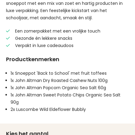
snoeppot met een mix van zoet en hartig producten in
luxe verpakking. Een feestelijke kickstart van het
schooljaar, met aandacht, smaak én stijl.
Een zomerpakket met een vrolijke touch
Gezonde én lekkere snacks
Verpakt in luxe cadeaudoos
Productkenmerken
1x Snoeppot 'Back to School' met fruit toffees
1x John Altman Dry Roasted Cashew Nuts 100g
1x John Altman Popcorn Organic Sea Salt 60g
1x John Altman Sweet Potato Chips Organic Sea Salt
90g
2x Luscombe Wild Eldeflower Bubbly
Kies het aantal