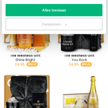
Alles toestaan
Aanpassen
The Wellness Gift
The Wellness Gift
Shine Bright
You Rock
24,95
24,95