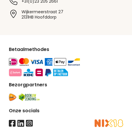
+31(0)23 205 2661
Wijkermeerstraat 27
2131HB Hoofddorp
Betaalmethodes
Bezorgpartners
Onze socials