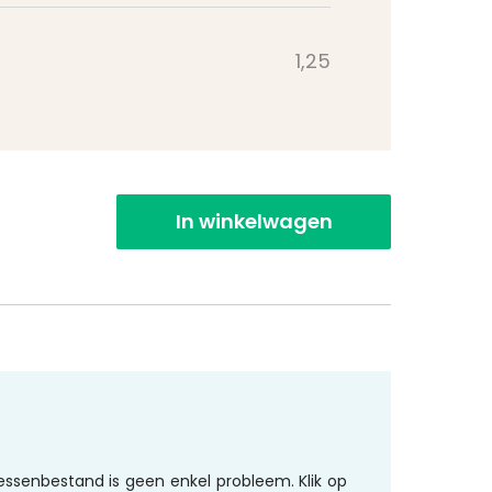
1,25
In winkelwagen
essenbestand is geen enkel probleem. Klik op