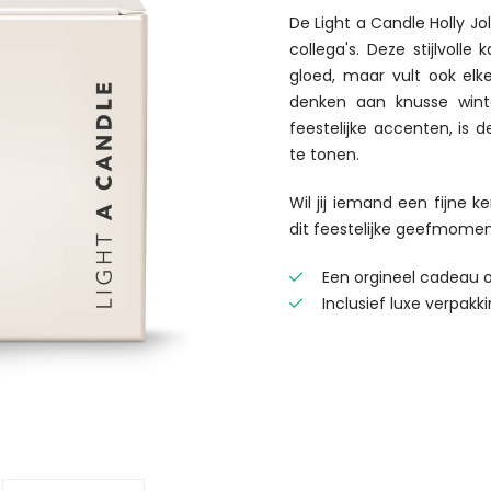
De Light a Candle Holly Jo
collega's. Deze stijlvolle
gloed, maar vult ook elk
denken aan knusse wint
feestelijke accenten, is
te tonen.
Wil jij iemand een fijne k
dit feestelijke geefmomen
Een orgineel cadeau 
Inclusief luxe verpakk