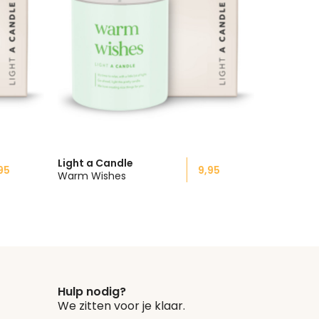
Light a Candle
95
9,95
Warm Wishes
Hulp nodig?
We zitten voor je klaar.