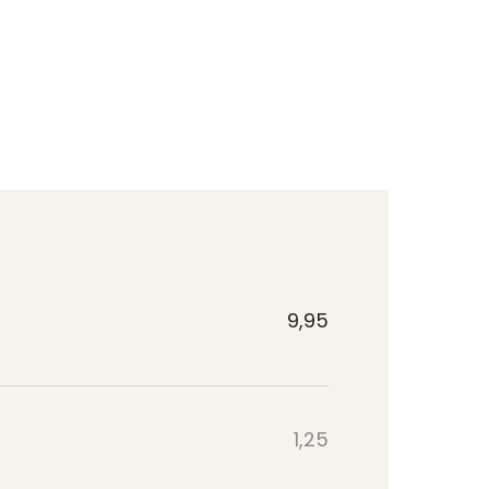
9,95
1,25