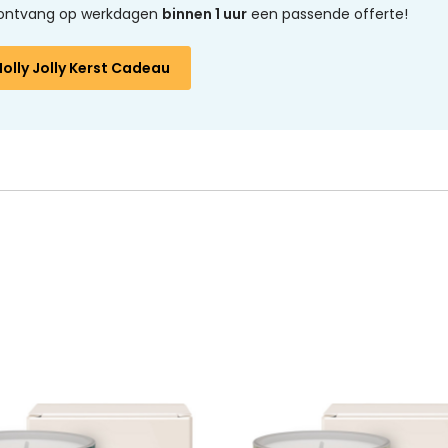
en ontvang op werkdagen
binnen 1 uur
een passende offerte!
Holly Jolly Kerst Cadeau