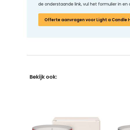
de onderstaande link, vul het formulier in 
Offerte aanvragen
voor Light a Candle 
Bekijk ook: