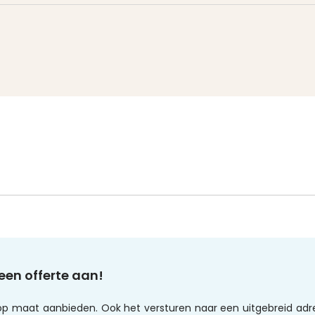
een offerte aan!
l op maat aanbieden. Ook het versturen naar een uitgebreid adr