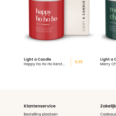
Light a Candle
Light a 
9,95
Happy Ho Ho Ho Kerstattentie
Klantenservice
Zakelijk
Bestelling plaatsen
Cadeaus