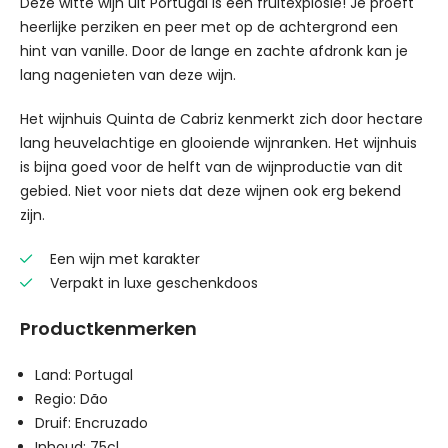
Deze witte wijn uit Portugal is een fruitexplosie! Je proeft
heerlijke perziken en peer met op de achtergrond een
hint van vanille. Door de lange en zachte afdronk kan je
lang nagenieten van deze wijn.
Het wijnhuis Quinta de Cabriz kenmerkt zich door hectare
lang heuvelachtige en glooiende wijnranken. Het wijnhuis
is bijna goed voor de helft van de wijnproductie van dit
gebied. Niet voor niets dat deze wijnen ook erg bekend
zijn.
Een wijn met karakter
Verpakt in luxe geschenkdoos
Productkenmerken
Land: Portugal
Regio: Dão
Druif: Encruzado
Inhoud: 75cl.