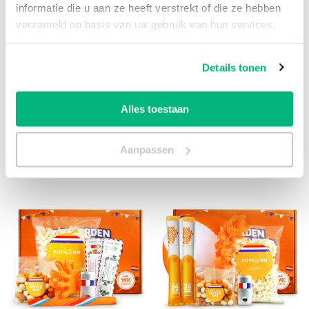
uur
een passende offerte!
informatie die u aan ze heeft verstrekt of die ze hebben
verzameld op basis van uw gebruik van hun services.
Offerte aanvragen
Details tonen
Alles toestaan
Bekijk ook:
Aanpassen