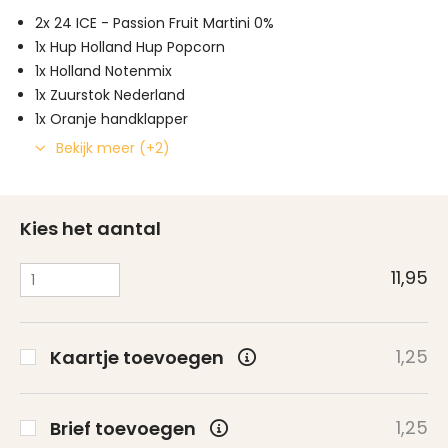
2x 24 ICE - Passion Fruit Martini 0%
1x Hup Holland Hup Popcorn
1x Holland Notenmix
1x Zuurstok Nederland
1x Oranje handklapper
Bekijk meer (+2)
Kies het aantal
11,95
1,25
Kaartje toevoegen
1,25
Brief toevoegen