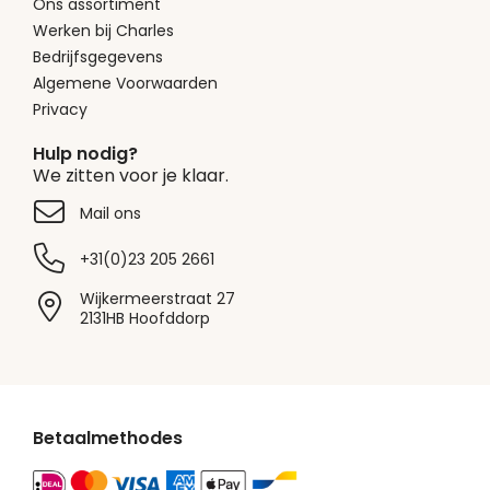
Ons assortiment
Werken bij Charles
Bedrijfsgegevens
Algemene Voorwaarden
Privacy
Hulp nodig?
We zitten voor je klaar.
Mail ons
+31(0)23 205 2661
Wijkermeerstraat 27
2131HB Hoofddorp
Betaalmethodes