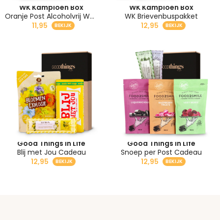
WK Kampioen Box
WK Kampioen Box
Oranje Post Alcoholvrij WK Pakket
WK Brievenbuspakket
11,95
12,95
Good Things in Life
Good Things in Life
Blij met Jou Cadeau
Snoep per Post Cadeau
12,95
12,95