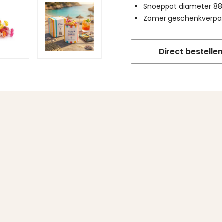
Snoeppot diameter 88
Zomer geschenkverpak
Direct bestelle