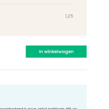
1,25
In winkelwagen