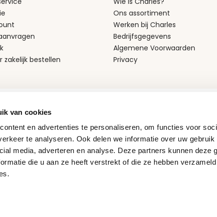
ervice
Wie is Charles?
ie
Ons assortiment
ount
Werken bij Charles
 aanvragen
Bedrijfsgegevens
k
Algemene Voorwaarden
r zakelijk bestellen
Privacy
Bezorgpartners
ik van cookies
ontent en advertenties te personaliseren, om functies voor soci
erkeer te analyseren. Ook delen we informatie over uw gebruik 
cial media, adverteren en analyse. Deze partners kunnen deze
ormatie die u aan ze heeft verstrekt of die ze hebben verzameld
es.