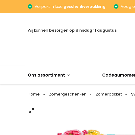
Verpakt in luxe
geschenkverpakking
Voeg 
Wij kunnen bezorgen op
dinsdag 11 augustus
Ons assortiment
Cadeaumome
Home
Zomergeschenken
Zomerpakket
Sw