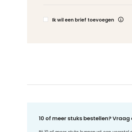
Ik wil een brief toevoegen
10 of meer stuks bestellen? Vraag 