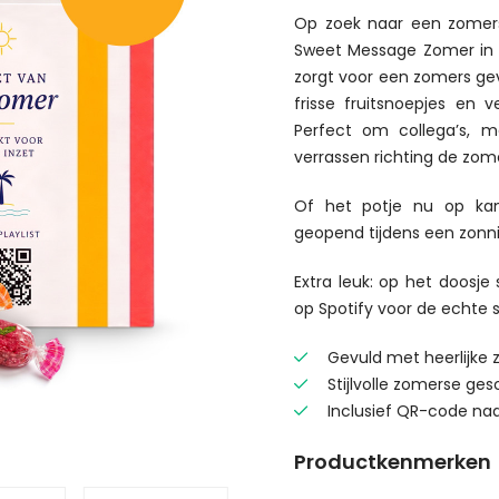
Op zoek naar een zomer
Sweet Message Zomer in ee
zorgt voor een zomers gevo
frisse fruitsnoepjes en 
Perfect om collega’s, m
verrassen richting de zome
Of het potje nu op kan
geopend tijdens een zonni
Extra leuk: op het doosj
op Spotify voor de echte 
Gevuld met heerlijke 
Stijlvolle zomerse ge
Inclusief QR-code naa
Productkenmerken