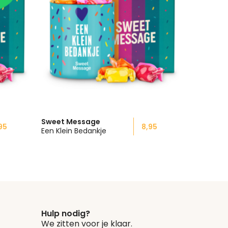
Sweet Message
95
8,95
Een Klein Bedankje
Hulp nodig?
We zitten voor je klaar.