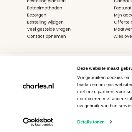
Bestelling plaatsen
Cadeaus
Betaalmethoden
Facturat
Bezorgen
Mijn acc
Bestelling wijzigen
Offerte
Veel gestelde vragen
Maatwer
Contact opnemen
Alles ove
Betaalmethodes
Deze website maakt gebru
We gebruiken cookies om c
bieden en om ons websitev
met onze partners voor so
combineren met andere inf
uw gebruik van hun servic
Details tonen