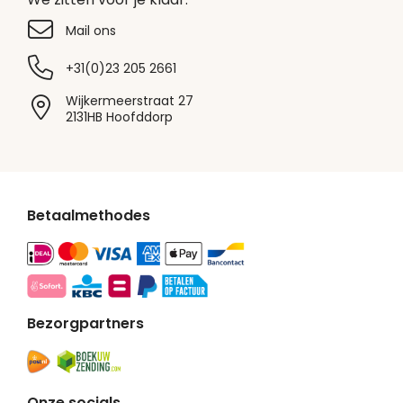
Mail ons
+31(0)23 205 2661
Wijkermeerstraat 27
2131HB Hoofddorp
Betaalmethodes
Bezorgpartners
Onze socials