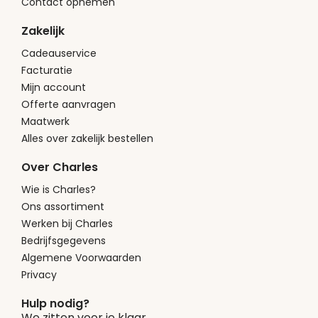
Contact opnemen
Zakelijk
Cadeauservice
Facturatie
Mijn account
Offerte aanvragen
Maatwerk
Alles over zakelijk bestellen
Over Charles
Wie is Charles?
Ons assortiment
Werken bij Charles
Bedrijfsgegevens
Algemene Voorwaarden
Privacy
Hulp nodig?
We zitten voor je klaar.