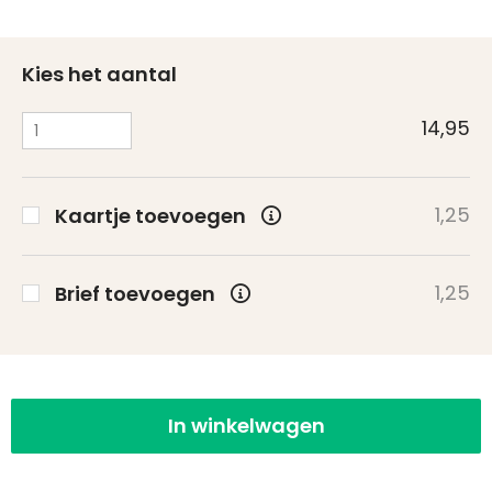
Kies het aantal
14,95
1,25
Kaartje toevoegen
1,25
Brief toevoegen
In winkelwagen