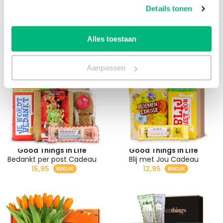
Details tonen
Bekijk ook:
Alles toestaan
Aanpassen
Good Things in Life
Good Things in Life
Bedankt per post Cadeau
Blij met Jou Cadeau
15,95
12,95