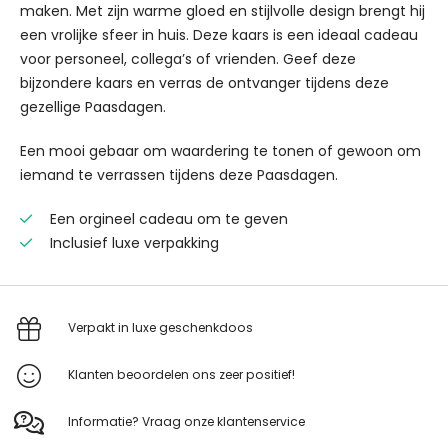
maken. Met zijn warme gloed en stijlvolle design brengt hij
een vrolijke sfeer in huis. Deze kaars is een ideaal cadeau
voor personeel, collega’s of vrienden. Geef deze
bijzondere kaars en verras de ontvanger tijdens deze
gezellige Paasdagen.
Een mooi gebaar om waardering te tonen of gewoon om
iemand te verrassen tijdens deze Paasdagen.
Een orgineel cadeau om te geven
Inclusief luxe verpakking
Verpakt in luxe geschenkdoos
Klanten beoordelen ons zeer positief!
Informatie? Vraag onze klantenservice