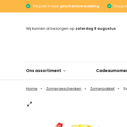
Verpakt in luxe
geschenkverpakking
Voeg 
Wij kunnen al bezorgen op
zaterdag 8 augustus
Ons assortiment
Cadeaumome
Home
Zomergeschenken
Zomerpakket
Sw