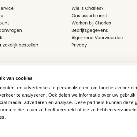
ervice
Wie is Charles?
ie
Ons assortiment
ount
Werken bij Charles
 aanvragen
Bedrijfsgegevens
k
Algemene Voorwaarden
r zakelijk bestellen
Privacy
Bezorgpartners
ik van cookies
ontent en advertenties te personaliseren, om functies voor soci
erkeer te analyseren. Ook delen we informatie over uw gebruik 
cial media, adverteren en analyse. Deze partners kunnen deze
ormatie die u aan ze heeft verstrekt of die ze hebben verzameld
es.