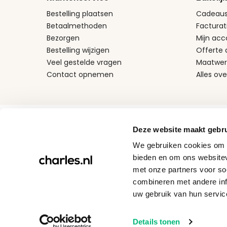
Bestelling plaatsen
Cadeaus
Betaalmethoden
Facturat
Bezorgen
Mijn acc
Bestelling wijzigen
Offerte
Veel gestelde vragen
Maatwer
Contact opnemen
Alles ove
Betaalmethodes
Deze website maakt gebru
We gebruiken cookies om c
bieden en om ons websitev
met onze partners voor so
combineren met andere inf
uw gebruik van hun servic
Details tonen