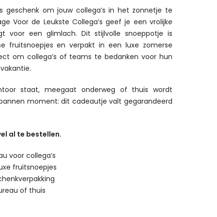
 geschenk om jouw collega’s in het zonnetje te
e Voor de Leukste Collega’s geef je een vrolijke
gt voor een glimlach. Dit stijlvolle snoeppotje is
sse fruitsnoepjes en verpakt in een luxe zomerse
fect om collega’s of teams te bedanken voor hun
 vakantie.
toor staat, meegaat onderweg of thuis wordt
spannen moment: dit cadeautje valt gegarandeerd
el al te bestellen.
u voor collega’s
uxe fruitsnoepjes
schenkverpakking
ureau of thuis