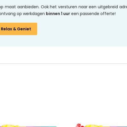
l op maat aanbieden. Ook het versturen naar een uitgebreid adr
en ontvang op werkdagen
binnen 1 uur
een passende offerte!
Relax & Geniet