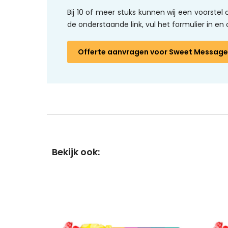
Bij 10 of meer stuks kunnen wij een voorste
de onderstaande link, vul het formulier in 
Offerte aanvragen
voor Sweet Message 
Bekijk ook: