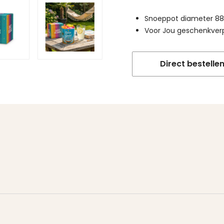
Snoeppot diameter 88
Voor Jou geschenkver
Direct bestelle