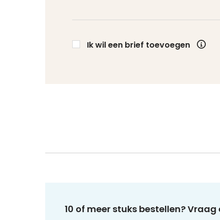
Ik wil een brief toevoegen
10 of meer stuks bestellen? Vraag 