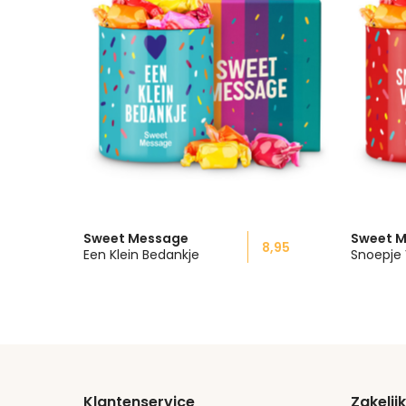
Sweet Message
Sweet 
8,95
Een Klein Bedankje
Snoepje
Klantenservice
Zakelijk