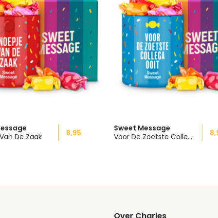
Message
Sweet Message
8,95
8,
 Van De Zaak
Voor De Zoetste Collega
Over Charles