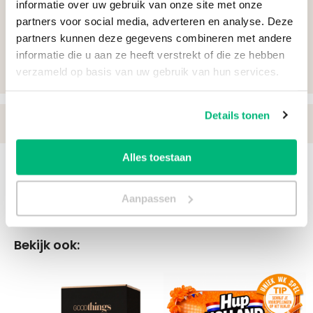
informatie over uw gebruik van onze site met onze
partners voor social media, adverteren en analyse. Deze
partners kunnen deze gegevens combineren met andere
informatie die u aan ze heeft verstrekt of die ze hebben
Ik ontvang graag een
gratis proefontwerp
verzameld op basis van uw gebruik van hun services.
Details tonen
Verwachte leverdatum:
zaterdag 15 augustus
Alles toestaan
Aanvraag versturen
Aanpassen
Bekijk ook: