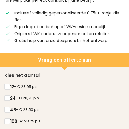
ontwerp dat perfect aansluit bij jullie bedrijf.
Inclusief volledig gepersonaliseerde 0,75L Oranje Pils
fles
Eigen logo, boodschap of WK-design mogelijk
Origineel WK cadeau voor personeel en relaties
Gratis hulp van onze designers bij het ontwerp
Vraag een offerte aan
Kies het aantal
12
- € 28,95 p.s.
24
- € 28,75 p.s.
48
- € 28,50 p.s.
100
- € 28,25 p.s.