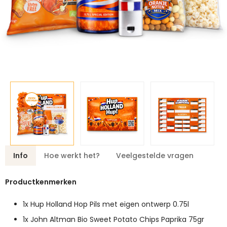
Info
Hoe werkt het?
Veelgestelde vragen
Productkenmerken
1x Hup Holland Hop Pils met eigen ontwerp 0.75l
1x John Altman Bio Sweet Potato Chips Paprika 75gr