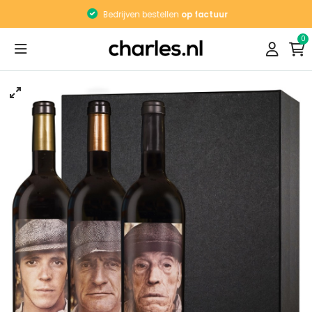
Bedrijven bestellen
op factuur
0