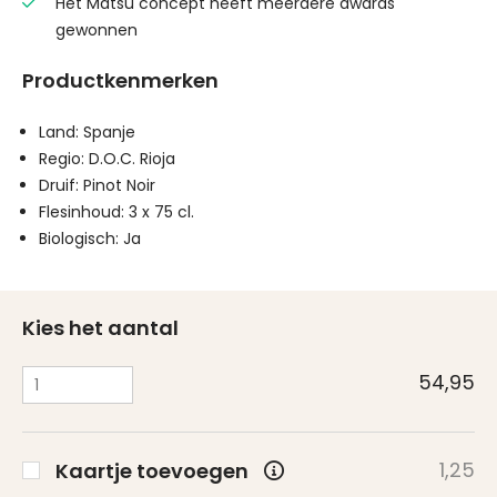
Het Matsu concept heeft meerdere awards
gewonnen
Productkenmerken
Land: Spanje
Regio: D.O.C. Rioja
Druif: Pinot Noir
Flesinhoud: 3 x 75 cl.
Biologisch: Ja
Kies het aantal
54,95
1,25
Kaartje toevoegen