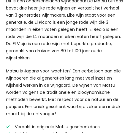
Dit is een onderscheidend wijncadeau! De Matsu Giftbox
bevat drie heerlijke rode wijnen en vertaalt het verhaal
van 3 generaties wijnmakers. Elke wijn staat voor een
generatie, de El Picaro is een jonge rode wijn die 3
maanden in eiken vaten gelegen heeft. El Recio is een
rode wijn die 14 maanden in eiken vaten heeft gelegen.
De El Viejo is een rode wijn met beperkte productie,
gemaakt van druiven van 80 tot 100 jaar oude
wijnstokken.
Matsu is Japans voor ‘wachten’. Een eerbetoon aan alle
wijnboeren die al generaties lang met veel inzet en
wijsheid werken in de wijngaard. De wijnen van Matsu
worden volgens de traditionele en biodynamische
methoden bewerkt. Met respect voor de natuur en de
getijden. Een uniek geschenk waarbij u zeker een indruk
maakt bij de ontvanger!
Verpakt in originele Matsu geschenkdoos