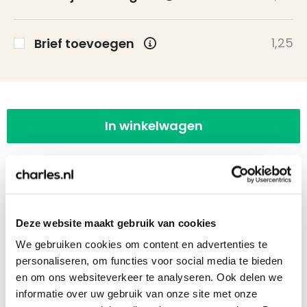
1,25
Brief toevoegen
In winkelwagen
Deze website maakt gebruik van cookies
10 of meer stuks bestellen? Vraag een
We gebruiken cookies om content en advertenties te
offerte aan!
personaliseren, om functies voor social media te bieden
en om ons websiteverkeer te analyseren. Ook delen we
Bij 10 of meer stuks kunnen wij een voorstel op
informatie over uw gebruik van onze site met onze
maat aanbieden. Ook het versturen naar een