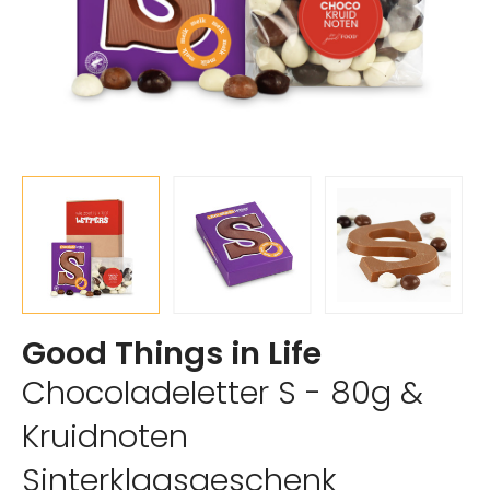
Good Things in Life
Chocoladeletter S - 80g &
Kruidnoten
Sinterklaasgeschenk