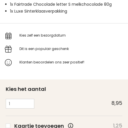
1x Fairtrade Chocolade letter S melkchocolade 80g
1x Luxe Sinterklaasverpakking
Kies zelf een bezorgdatum
Dit is een populair geschenk
Klanten beoordelen ons zeer positief!
Kies het aantal
8,95
1,25
Kaartje toevoegen