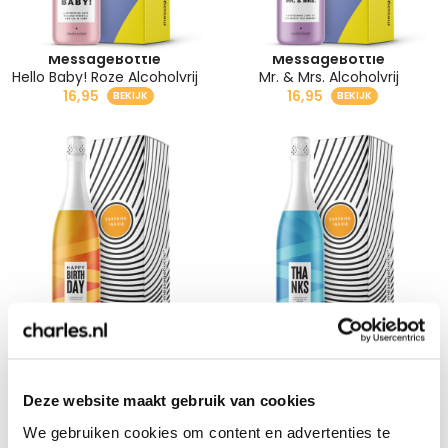
MessageBottle
MessageBottle
Hello Baby! Roze Alcoholvrij
Mr. & Mrs. Alcoholvrij
16,95
16,95
MessageBottle
MessageBottle
Happy Birthday Alcoholvrij
Thanks Alcoholvrij
16,95
16,95
Deze website maakt gebruik van cookies
We gebruiken cookies om content en advertenties te