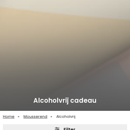
Alcoholvrij cadeau
Home
Mousserend
Alcoholvrij
Filter