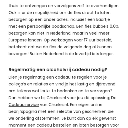
thuis te ontvangen en vervolgens zelf te overhandigen.
Ook is er de mogelijkheid om de fles direct te laten
bezorgen op een ander adres, inclusief een kaartje
met een persoonlijke boodschap. Een fles bubbels 0,0%
bezorgen kan niet in Nederland, maar in veel meer
Europese landen. Op werkdagen voor 17 uur besteld,
betekent dat we de fles de volgende dag al kunnen
bezorgen! Buiten Nederland is de levertijd iets langer.
Regelmatig een alcoholvrij cadeau nodig?
Dien je regelmatig een cadeau te regelen voor je
collega’s en relaties en vind je het lastig en tijdrovend
om telkens wat leuks te bedenken en te verzorgen?
Dan hebben we bij Charles.nl voor jou dé oplossing; De
Cadeauservice
van Charles.nl. Een eigen online
bedrijfspagina met een selectie van geschenken die
we onderling afstemmen. Je kunt dan op elk gewenst
moment een cadeau bestellen en laten bezorgen voor