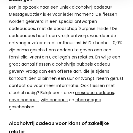
Ben je op zoek naar een uniek alcoholvrij cadeau?
MessageBottle® is er voor ieder moment! De flessen
worden geleverd in een special ontworpen
cadeaudoos, met de boodschap 'Surprise Inside'! De
cadeaudoos heeft een vrolijk ontwerp, waardoor de
ontvanger zeker direct enthousiast is! De bubbels 0,0%
zijn prima geschikt om cadeau te geven aan een
familielid, vrien(din), collega's en relaties. En wil je een
groot aantal flessen alcoholvrije bubbels cadeau
geven? Vraag dan een offerte aan, die je tijdens
kantoortijden al binnen een uur ontvangt. Neem gerust
contact op voor meer informatie. Ook flessen met
alcohol nodig? Bekijk eens onze
prosecco cadeaus
,
cava cadeaus
,
wijn cadeaus
en
champagne
geschenken
.
Alcoholvrij cadeau voor klant of zakelijke
relatie