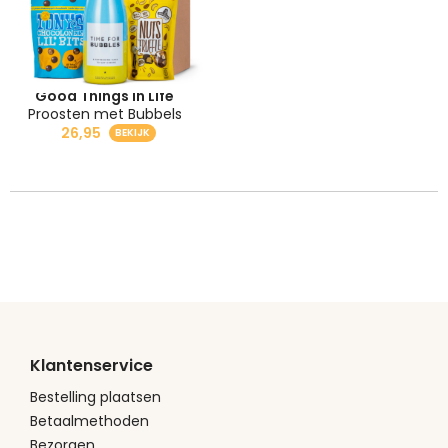
Good Things in Life
Proosten met Bubbels
26,95
Klantenservice
Bestelling plaatsen
Betaalmethoden
Bezorgen