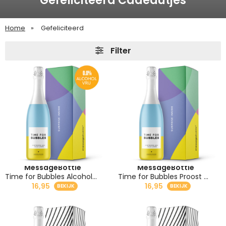
Gefeliciteerd Cadeautjes
Home
Gefeliciteerd
Filter
MessageBottle
MessageBottle
Time for Bubbles Alcoholvrij
Time for Bubbles Proost Cadeau
16,95
16,95