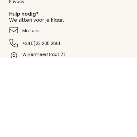
Privacy
Hulp nodig?
We zitten voor je klaar.
Mail ons
+31(0)23 205 2661
Wijkermeerstraat 27
2131HB Hoofddorp
Betaalmethodes
Bezorgpartners