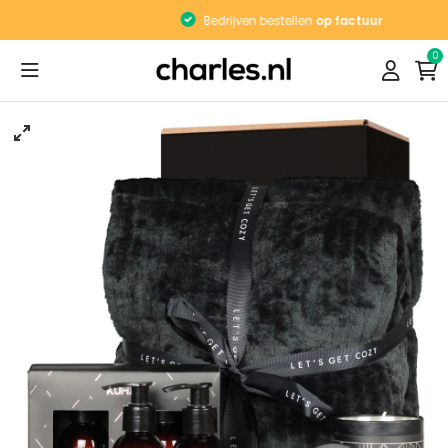
Bedrijven bestellen
op factuur
0