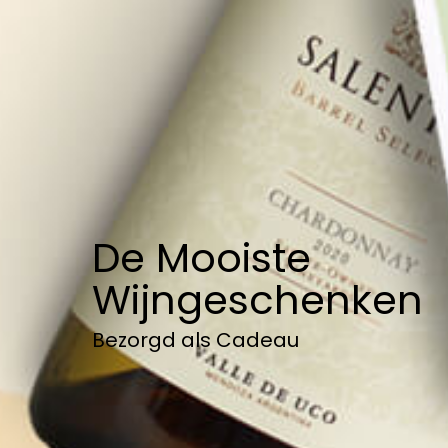
De Mooiste
Wijngeschenken
Bezorgd als Cadeau