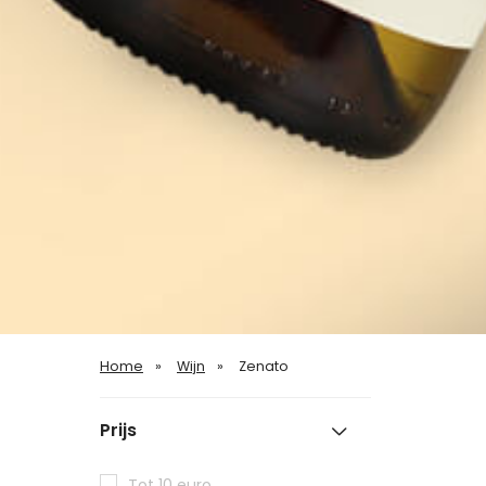
Home
Wijn
Zenato
Prijs
Tot 10 euro