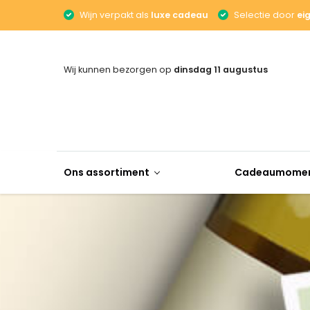
Wijn verpakt als
luxe cadeau
Selectie door
ei
Wij kunnen bezorgen op
dinsdag 11 augustus
Ons assortiment
Cadeaumome